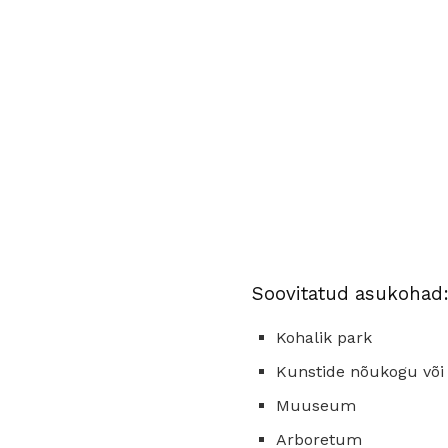
Soovitatud asukohad
Kohalik park
Kunstide nõukogu või 
Muuseum
Arboretum