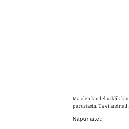
Ma olen kindel usklik kin
purustasin. Ta ei andnud m
Näpunäited