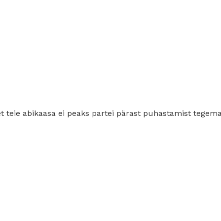
t teie abikaasa ei peaks partei pärast puhastamist tegema