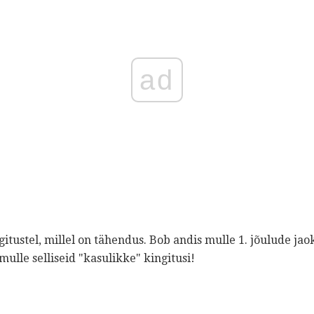
ad
gitustel, millel on tähendus. Bob andis mulle 1. jõulude j
ulle selliseid "kasulikke" kingitusi!