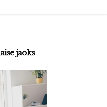
aise jaoks