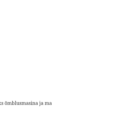
aoks õmblusmasina ja ma