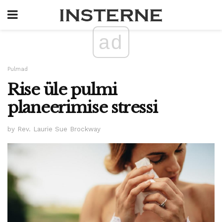
ad
Pulmad
Rise üle pulmi
planeerimise stressi
by Rev. Laurie Sue Brockway