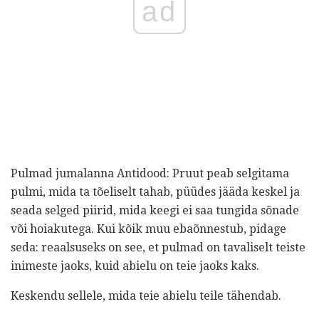
ad
Pulmad jumalanna Antidood: Pruut peab selgitama
pulmi, mida ta tõeliselt tahab, püüdes jääda keskel ja
seada selged piirid, mida keegi ei saa tungida sõnade
või hoiakutega. Kui kõik muu ebaõnnestub, pidage
seda: reaalsuseks on see, et pulmad on tavaliselt teiste
inimeste jaoks, kuid abielu on teie jaoks kaks.
Keskendu sellele, mida teie abielu teile tähendab.