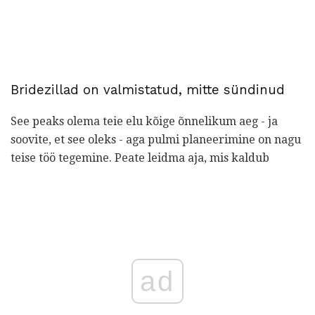
Bridezillad on valmistatud, mitte sündinud
See peaks olema teie elu kõige õnnelikum aeg - ja
soovite, et see oleks - aga pulmi planeerimine on nagu
teise töö tegemine. Peate leidma aja, mis kaldub
ad