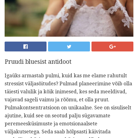
Pruudi bluesist antidoot
Igaüks armastab pulmi, kuid kas me elame rahutult
stressist väljasõitudes? Pulmad planeerimine võib olla
täiesti valulik ja kõik inimesed, kes seda meeldivad,
vajavad sageli vaimu ja rõõmu, et olla pruut.
Pulmakontsentratsioon on unikaalne. See on sisuliselt
ajutine, kuid see on seotud palju sügavamate
peremeesküsimuste ja emotsionaalsete
väljakutsetega. Seda saab hõlpsasti käivitada