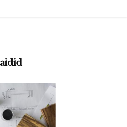
saidid