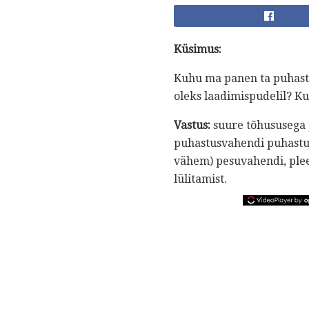
Küsimus:
Kuhu ma panen ta puhastu
oleks laadimispudelil? K
Vastus:
suure tõhususega p
puhastusvahendi puhastus
vähem) pesuvahendi, pleeg
lülitamist.