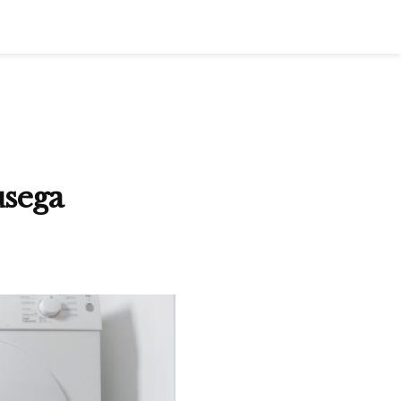
usega