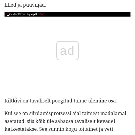
lilled ja puuviljad.
ad
Kiltkivi on tavaliselt poogitud taime ülemine osa.
Kui see on siirdamisprotsessi ajal taimest madalamal
asetatud, siis kõik üle sabaosa tavaliselt kevadel
katkestatakse. See sunnib kogu toitainet ja vett