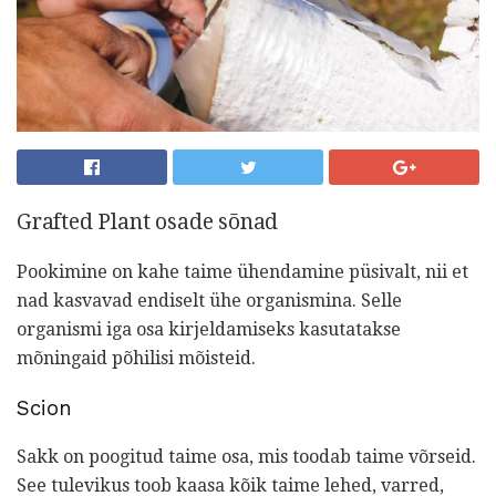
Grafted Plant osade sõnad
Pookimine on kahe taime ühendamine püsivalt, nii et
nad kasvavad endiselt ühe organismina. Selle
organismi iga osa kirjeldamiseks kasutatakse
mõningaid põhilisi mõisteid.
Scion
Sakk on poogitud taime osa, mis toodab taime võrseid.
See tulevikus toob kaasa kõik taime lehed, varred,