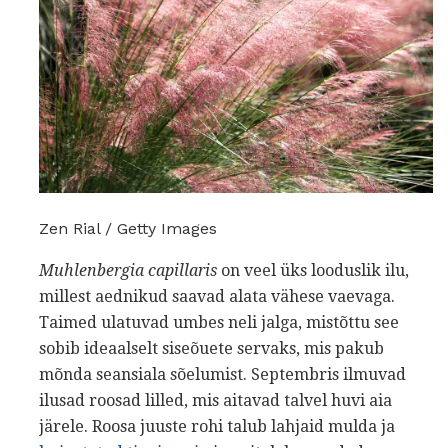
Zen Rial / Getty Images
Muhlenbergia capillaris
on veel üks looduslik ilu,
millest aednikud saavad alata vähese vaevaga.
Taimed ulatuvad umbes neli jalga, mistõttu see
sobib ideaalselt siseõuete servaks, mis pakub
mõnda seansiala sõelumist. Septembris ilmuvad
ilusad roosad lilled, mis aitavad talvel huvi aia
järele. Roosa juuste rohi talub lahjaid mulda ja