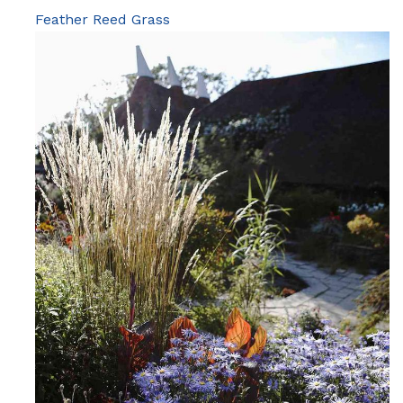
Feather Reed Grass