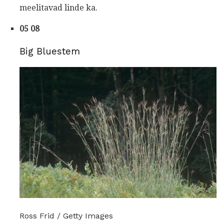
meelitavad linde ka.
05 08
Big Bluestem
Ross Frid / Getty Images