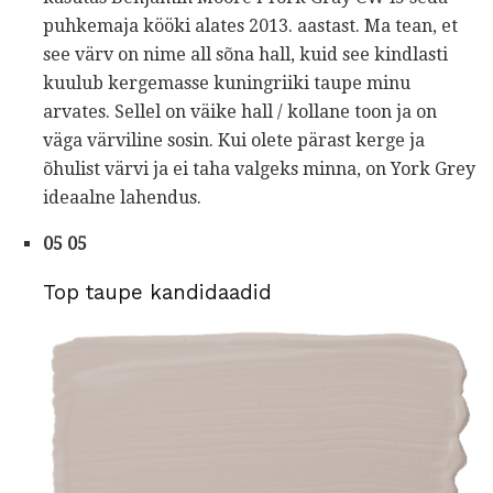
puhkemaja kööki alates 2013. aastast. Ma tean, et
see värv on nime all sõna hall, kuid see kindlasti
kuulub kergemasse kuningriiki taupe minu
arvates. Sellel on väike hall / kollane toon ja on
väga värviline sosin. Kui olete pärast kerge ja
õhulist värvi ja ei taha valgeks minna, on York Grey
ideaalne lahendus.
05 05
Top taupe kandidaadid