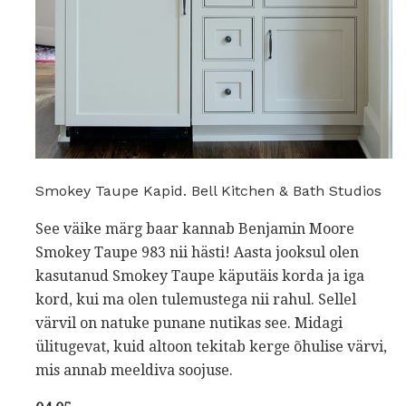
Smokey Taupe Kapid. Bell Kitchen & Bath Studios
See väike märg baar kannab Benjamin Moore
Smokey Taupe 983 nii hästi! Aasta jooksul olen
kasutanud Smokey Taupe käputäis korda ja iga
kord, kui ma olen tulemustega nii rahul. Sellel
värvil on natuke punane nutikas see. Midagi
ülitugevat, kuid altoon tekitab kerge õhulise värvi,
mis annab meeldiva soojuse.