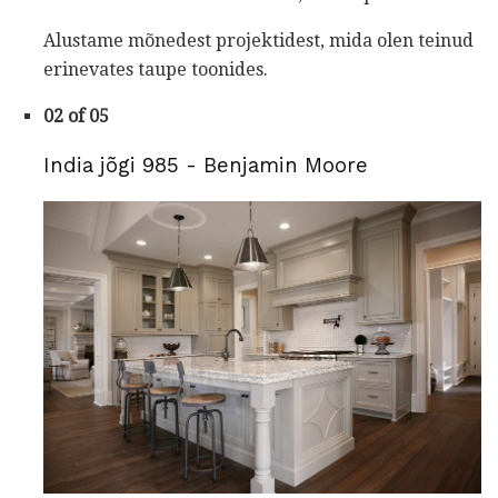
Alustame mõnedest projektidest, mida olen teinud
erinevates taupe toonides.
02 of 05
India jõgi 985 - Benjamin Moore