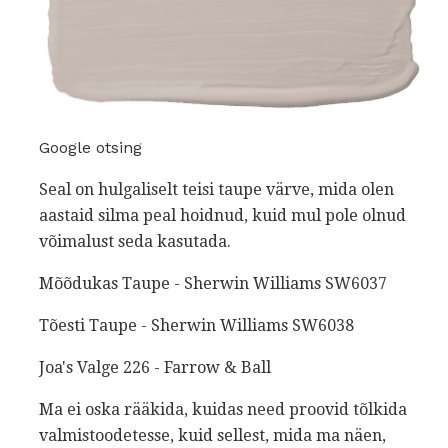
Google otsing
Seal on hulgaliselt teisi taupe värve, mida olen
aastaid silma peal hoidnud, kuid mul pole olnud
võimalust seda kasutada.
Mõõdukas Taupe - Sherwin Williams SW6037
Tõesti Taupe - Sherwin Williams SW6038
Joa's Valge 226 - Farrow & Ball
Ma ei oska rääkida, kuidas need proovid tõlkida
valmistoodetesse, kuid sellest, mida ma näen,