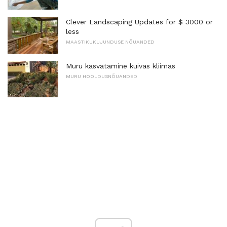
Clever Landscaping Updates for $ 3000 or
less
MAASTIKUKUJUNDUSE NÕUANDED
Muru kasvatamine kuivas kliimas
MURU HOOLDUSNÕUANDED