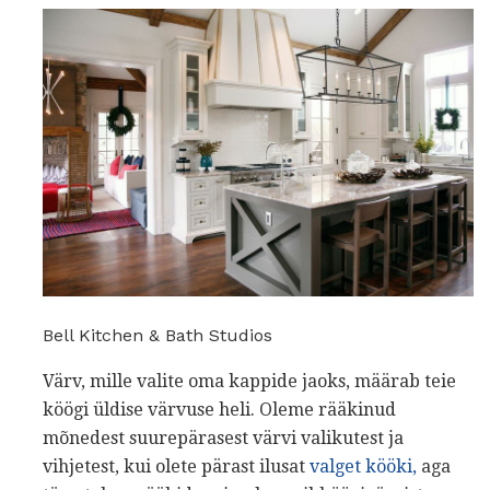
Bell Kitchen & Bath Studios
Värv, mille valite oma kappide jaoks, määrab teie
köögi üldise värvuse heli. Oleme rääkinud
mõnedest suurepärasest värvi valikutest ja
vihjetest, kui olete pärast ilusat
valget kööki,
aga