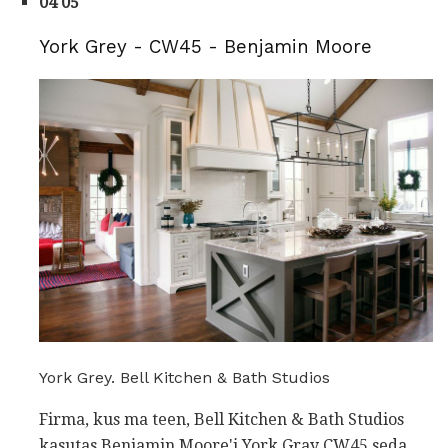
04 05
York Grey - CW45 - Benjamin Moore
York Grey. Bell Kitchen & Bath Studios
Firma, kus ma teen, Bell Kitchen & Bath Studios
kasutas Benjamin Moore'i York Gray CW45 seda