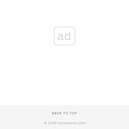
ad
BACK TO TOP
© 2026 et.insterne.com