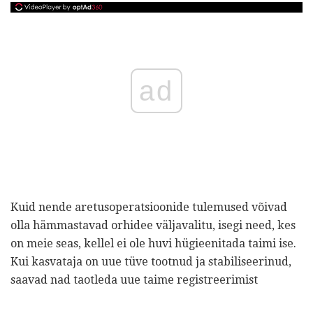
ad
Kuid nende aretusoperatsioonide tulemused võivad
olla hämmastavad orhidee väljavalitu, isegi need, kes
on meie seas, kellel ei ole huvi hügieenitada taimi ise.
Kui kasvataja on uue tüve tootnud ja stabiliseerinud,
saavad nad taotleda uue taime registreerimist