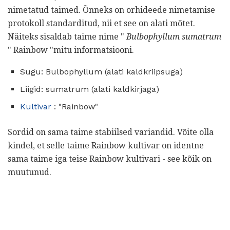
nimetatud taimed. Õnneks on orhideede nimetamise
protokoll standarditud, nii et see on alati mõtet.
Näiteks sisaldab taime nime "
Bulbophyllum sumatrum
" Rainbow "mitu informatsiooni.
Sugu: Bulbophyllum (alati kaldkriipsuga)
Liigid: sumatrum (alati kaldkirjaga)
Kultivar
: "Rainbow"
Sordid on sama taime stabiilsed variandid. Võite olla
kindel, et selle taime Rainbow kultivar on identne
sama taime iga teise Rainbow kultivari - see kõik on
muutunud.