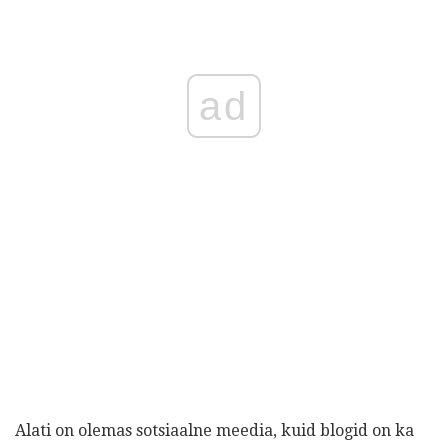
ad
Alati on olemas sotsiaalne meedia, kuid blogid on ka