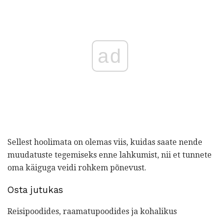
ad
Sellest hoolimata on olemas viis, kuidas saate nende
muudatuste tegemiseks enne lahkumist, nii et tunnete
oma käiguga veidi rohkem põnevust.
Osta jutukas
Reisipoodides, raamatupoodides ja kohalikus