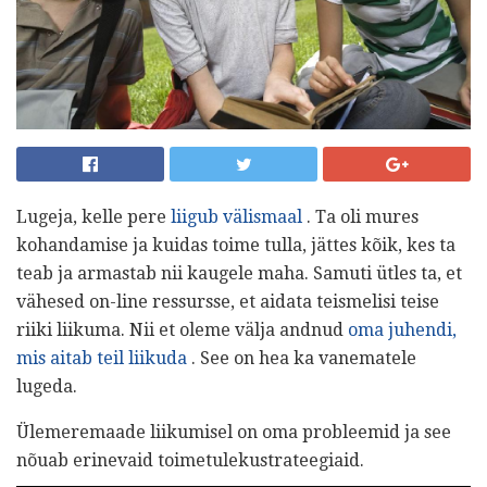
Lugeja, kelle pere
liigub välismaal
. Ta oli mures
kohandamise ja kuidas toime tulla, jättes kõik, kes ta
teab ja armastab nii kaugele maha. Samuti ütles ta, et
vähesed on-line ressursse, et aidata teismelisi teise
riiki liikuma. Nii et oleme välja andnud
oma juhendi,
mis aitab teil liikuda
. See on hea ka vanematele
lugeda.
Ülemeremaade liikumisel on oma probleemid ja see
nõuab erinevaid toimetulekustrateegiaid.