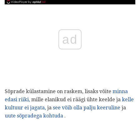
ad
Sõprade külastamine on raskem, lisaks võite
minna
edasi riiki,
mille elanikud ei räägi ühte keelde ja
kelle
kultuur ei jagata,
ja
see võib olla palju keeruline
ja
uute sõpradega kohtuda
.