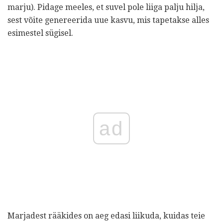
marju). Pidage meeles, et suvel pole liiga palju hilja,
sest võite genereerida uue kasvu, mis tapetakse alles
esimestel sügisel.
ad
Marjadest rääkides on aeg edasi liikuda, kuidas teie