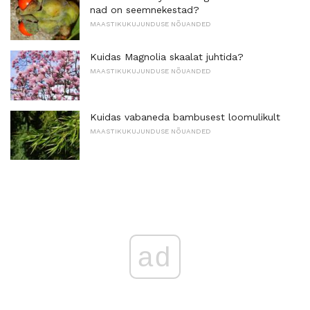
nad on seemnekestad?
MAASTIKUKUJUNDUSE NÕUANDED
Kuidas Magnolia skaalat juhtida?
MAASTIKUKUJUNDUSE NÕUANDED
Kuidas vabaneda bambusest loomulikult
MAASTIKUKUJUNDUSE NÕUANDED
ad