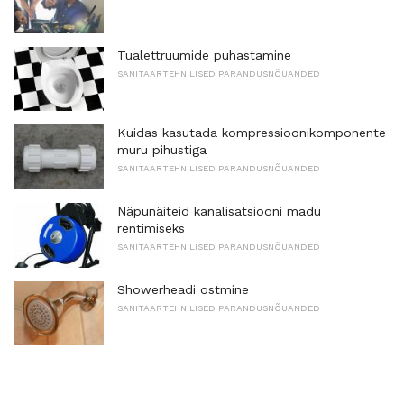
Tualettruumide puhastamine
SANITAARTEHNILISED PARANDUSNÕUANDED
Kuidas kasutada kompressioonikomponente
muru pihustiga
SANITAARTEHNILISED PARANDUSNÕUANDED
Näpunäiteid kanalisatsiooni madu
rentimiseks
SANITAARTEHNILISED PARANDUSNÕUANDED
Showerheadi ostmine
SANITAARTEHNILISED PARANDUSNÕUANDED