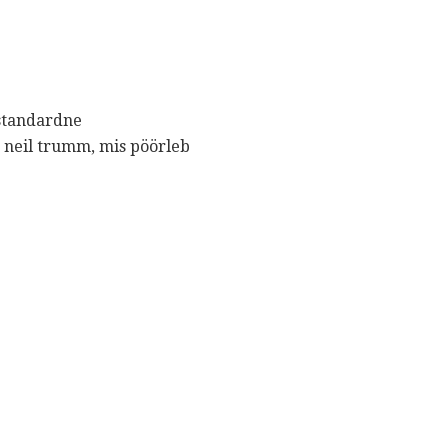
 standardne
neil trumm, mis pöörleb