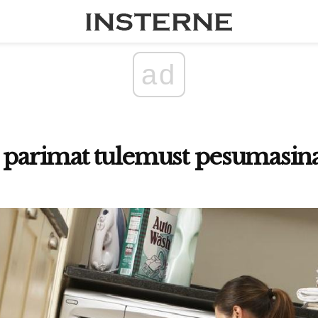
ad
 parimat tulemust pesumasin