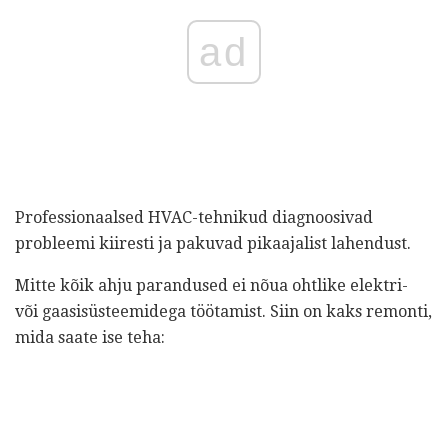
ad
Professionaalsed HVAC-tehnikud diagnoosivad
probleemi kiiresti ja pakuvad pikaajalist lahendust.
Mitte kõik ahju parandused ei nõua ohtlike elektri-
või gaasisüsteemidega töötamist. Siin on kaks remonti,
mida saate ise teha: