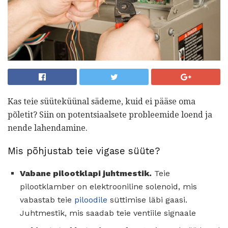
Kas teie süüteküünal sädeme, kuid ei pääse oma
põletit? Siin on potentsiaalsete probleemide loend ja
nende lahendamine.
Mis põhjustab teie vigase süüte?
Vabane pilootklapi juhtmestik.
Teie
pilootklamber on elektrooniline solenoid, mis
vabastab teie
piloodile
süttimise läbi gaasi.
Juhtmestik, mis saadab teie ventiile signaale