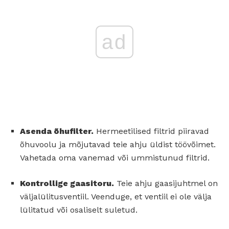
ad
Asenda õhufilter.
Hermeetilised filtrid piiravad
õhuvoolu ja mõjutavad teie ahju üldist töövõimet.
Vahetada oma vanemad või ummistunud filtrid.
Kontrollige gaasitoru.
Teie ahju gaasijuhtmel on
väljalülitusventiil. Veenduge, et ventiil ei ole välja
lülitatud või osaliselt suletud.