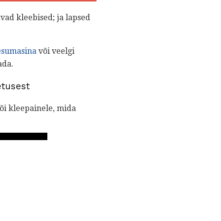
vad kleebised; ja lapsed
esumasina
või veelgi
ada.
etusest
või kleepainele, mida