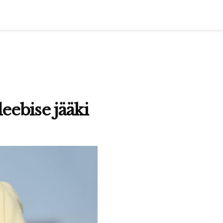
eebise jääki