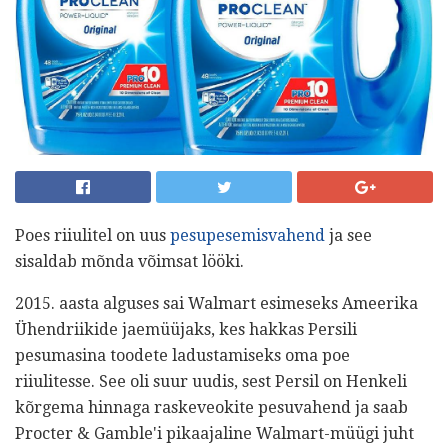
Poes riiulitel on uus
pesupesemisvahend
ja see
sisaldab mõnda võimsat lööki.
2015. aasta alguses sai Walmart esimeseks Ameerika
Ühendriikide jaemüüjaks, kes hakkas Persili
pesumasina toodete ladustamiseks oma poe
riiulitesse. See oli suur uudis, sest Persil on Henkeli
kõrgema hinnaga raskeveokite pesuvahend ja saab
Procter & Gamble'i pikaajaline Walmart-müügi juht