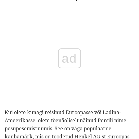
ad
Kui olete kunagi reisinud Euroopasse või Ladina-
Ameerikasse, olete tõenäoliselt näinud Persili nime
pesupesemisruumis. See on väga populaarne
kaubamärk, mis on toodetud Henkel AG-st Euroopas