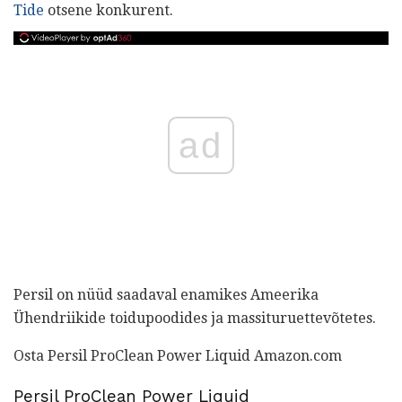
Tide
otsene konkurent.
ad
Persil on nüüd saadaval enamikes Ameerika
Ühendriikide toidupoodides ja massituruettevõtetes.
Osta Persil ProClean Power Liquid Amazon.com
Persil ProClean Power Liquid