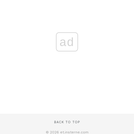
ad
BACK TO TOP
© 2026 et.insterne.com