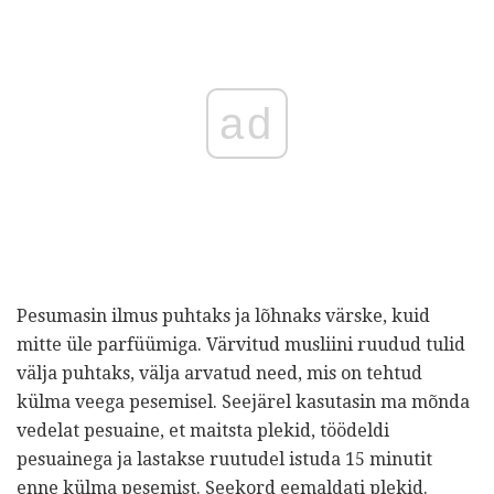
ad
Pesumasin ilmus puhtaks ja lõhnaks värske, kuid
mitte üle parfüümiga. Värvitud musliini ruudud tulid
välja puhtaks, välja arvatud need, mis on tehtud
külma veega pesemisel. Seejärel kasutasin ma mõnda
vedelat pesuaine, et maitsta plekid, töödeldi
pesuainega ja lastakse ruutudel istuda 15 minutit
enne külma pesemist. Seekord eemaldati plekid.