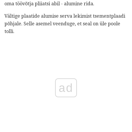
oma töövõtja pliiatsi abil - alumine rida.
Vältige plaatide alumise serva lekimist tsementplaadi
põhjale. Selle asemel veenduge, et seal on üle poole
tolli.
ad