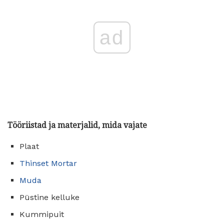
ad
Tööriistad ja materjalid, mida vajate
Plaat
Thinset Mortar
Muda
Püstine kelluke
Kummipuit