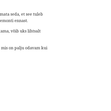
imata seda, et see tuleb
remonti ennast.
ama, võib uks lihtsalt
, mis on palju odavam kui