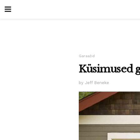
Garaažid
Küsimused g
by Jeff Beneke