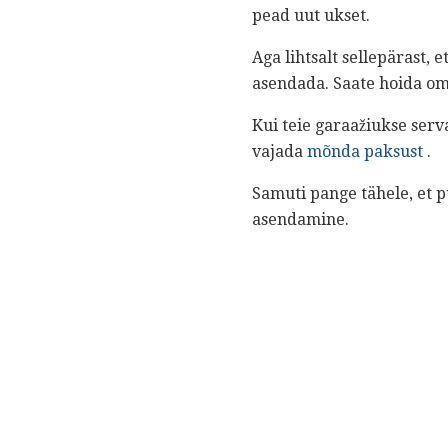
pead uut ukset.
Aga lihtsalt sellepärast, 
asendada. Saate hoida om
Kui teie garaažiukse serv
vajada
mõnda paksust
.
Samuti pange tähele, et p
asendamine.