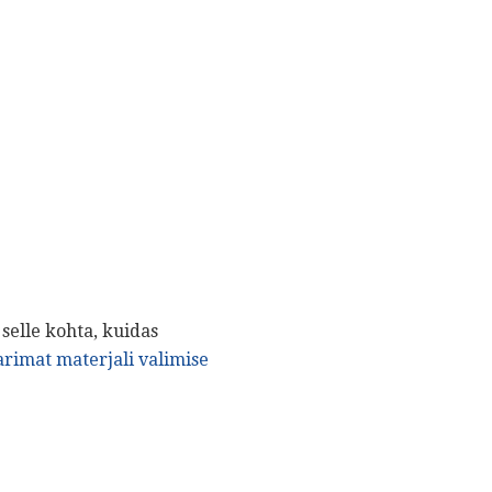
selle kohta, kuidas
arimat materjali valimise