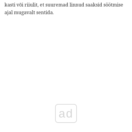
kasti või riiulit, et suuremad linnud saaksid söötmise
ajal mugavalt sentida.
ad