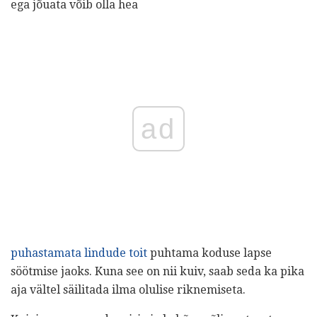
ega jõuata võib olla hea
ad
puhastamata lindude toit
puhtama koduse lapse
söötmise jaoks. Kuna see on nii kuiv, saab seda ka pika
aja vältel säilitada ilma olulise riknemiseta.