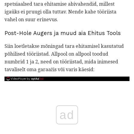
spetsiaalsed tara ehitamise abivahendid, millest
igaüks ei pruugi olla tuttav. Nende kahe tööriista
vahel on suur erinevus.
Post-Hole Augers ja muud aia Ehitus Tools
Siin loetletakse mõningad tara ehitamisel kasutatud
põhilised tööriistad. Allpool on allpool toodud
numbrid 1 ja 2, need on tööriistad, mida inimesed
tavaliselt oma garaažis või varis käesid:
ad