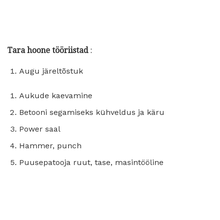
Tara hoone tööriistad
:
Augu järeltõstuk
Aukude kaevamine
Betooni segamiseks kühveldus ja käru
Power saal
Hammer, punch
Puusepatooja ruut, tase, masintööline