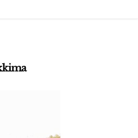
akkima