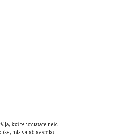
älja, kui te unustate neid
ooke, mis vajab avamist