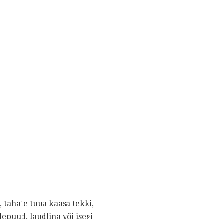
, tahate tuua kaasa tekki,
depuud, laudlina või isegi