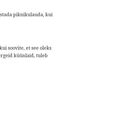
tada piknikulauda, ​​kui
kui soovite, et see oleks
ergeid küünlaid, tuleb