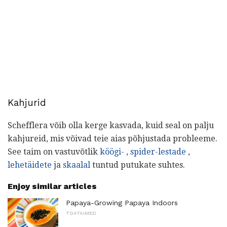
Kahjurid
Schefflera võib olla kerge kasvada, kuid seal on palju
kahjureid, mis võivad teie aias põhjustada probleeme.
See taim on vastuvõtlik
köögi-
,
spider-lestade
,
lehetäidete
ja
skaalal
tuntud putukate suhtes.
Enjoy similar articles
Papaya-Growing Papaya Indoors
TOATAIMED