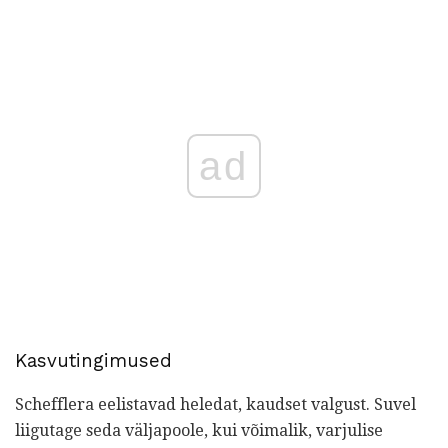
ad
Kasvutingimused
Schefflera eelistavad heledat, kaudset valgust. Suvel
liigutage seda väljapoole, kui võimalik, varjulise