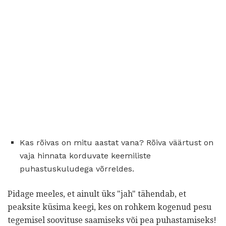
Kas rõivas on mitu aastat vana? Rõiva väärtust on
vaja hinnata korduvate keemiliste
puhastuskuludega võrreldes.
Pidage meeles, et ainult üks "jah" tähendab, et
peaksite küsima keegi, kes on rohkem kogenud pesu
tegemisel soovituse saamiseks või pea puhastamiseks!