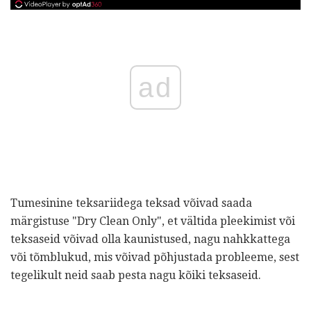
ad
Tumesinine teksariidega teksad võivad saada
märgistuse "Dry Clean Only", et vältida pleekimist või
teksaseid võivad olla kaunistused, nagu nahkkattega
või tõmblukud, mis võivad põhjustada probleeme, sest
tegelikult neid saab pesta nagu kõiki teksaseid.