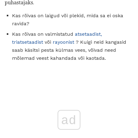
puhastajaks.
Kas rõivas on laigud või plekid, mida sa ei oska
ravida?
Kas rõivas on valmistatud
atsetaadist,
triatsetaadist
või
rayoonist
? Kuigi neid kangasid
saab käsitsi pesta külmas vees, võivad need
mõlemad veest kahandada või kaotada.
ad