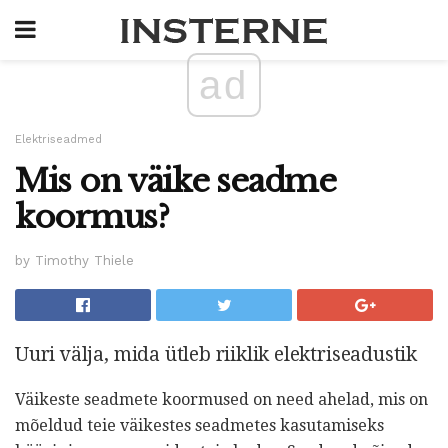
ad
Elektriseadmed
Mis on väike seadme
koormus?
by Timothy Thiele
Uuri välja, mida ütleb riiklik elektriseadustik
Väikeste seadmete koormused on need ahelad, mis on
mõeldud teie väikestes seadmetes kasutamiseks