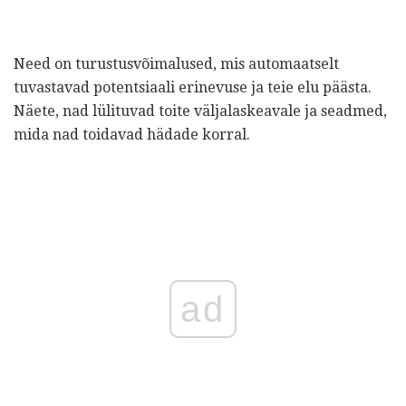
Need on turustusvõimalused, mis automaatselt
tuvastavad potentsiaali erinevuse ja teie elu päästa.
Näete, nad lülituvad toite väljalaskeavale ja seadmed,
mida nad toidavad hädade korral.
ad