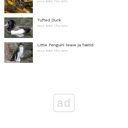
WILD BIRD TÕU INFO
Tufted Duck
WILD BIRD TÕU INFO
Little Penguini teave ja faktid
WILD BIRD TÕU INFO
ad