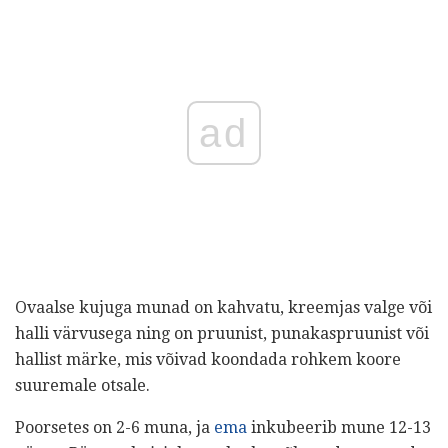
ad
Ovaalse kujuga munad on kahvatu, kreemjas valge või
halli värvusega ning on pruunist, punakaspruunist või
hallist märke, mis võivad koondada rohkem koore
suuremale otsale.
Poorsetes on 2-6 muna, ja
ema
inkubeerib mune 12-13