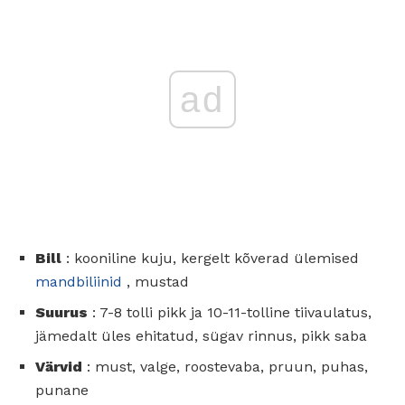
ad
Bill
: kooniline kuju, kergelt kõverad ülemised
mandbiliinid
, mustad
Suurus
: 7-8 tolli pikk ja 10-11-tolline tiivaulatus,
jämedalt üles ehitatud, sügav rinnus, pikk saba
Värvid
: must, valge, roostevaba, pruun, puhas,
punane