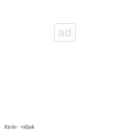
ad
Kirde - väljak