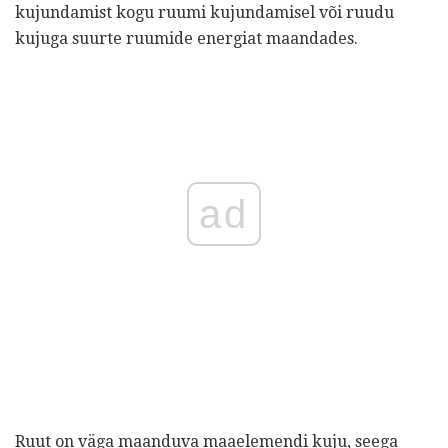
kujundamist kogu ruumi kujundamisel või ruudu
kujuga suurte ruumide energiat maandades.
ad
Ruut on väga maanduva maaelemendi kuju, seega