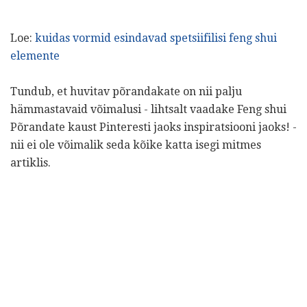
Loe:
kuidas vormid esindavad spetsiifilisi feng shui
elemente
Tundub, et huvitav põrandakate on nii palju
hämmastavaid võimalusi - lihtsalt vaadake Feng shui
Põrandate kaust Pinteresti jaoks inspiratsiooni jaoks! -
nii ei ole võimalik seda kõike katta isegi mitmes
artiklis.