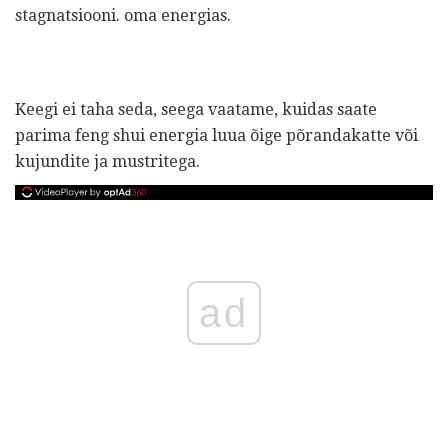
stagnatsiooni. oma energias.
Keegi ei taha seda, seega vaatame, kuidas saate
parima feng shui energia luua õige põrandakatte või
kujundite ja mustritega.
ad