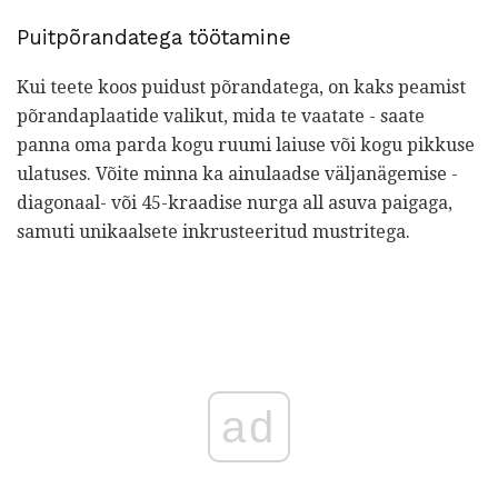
Puitpõrandatega töötamine
Kui teete koos puidust põrandatega, on kaks peamist
põrandaplaatide valikut, mida te vaatate - saate
panna oma parda kogu ruumi laiuse või kogu pikkuse
ulatuses. Võite minna ka ainulaadse väljanägemise -
diagonaal- või 45-kraadise nurga all asuva paigaga,
samuti unikaalsete inkrusteeritud mustritega.
ad