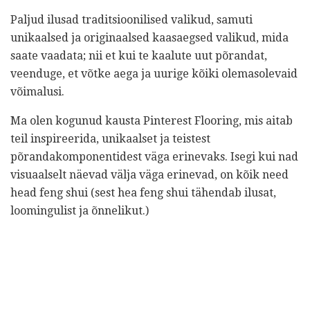
Paljud ilusad traditsioonilised valikud, samuti
unikaalsed ja originaalsed kaasaegsed valikud, mida
saate vaadata; nii et kui te kaalute uut põrandat,
veenduge, et võtke aega ja uurige kõiki olemasolevaid
võimalusi.
Ma olen kogunud kausta Pinterest Flooring, mis aitab
teil inspireerida, unikaalset ja teistest
põrandakomponentidest väga erinevaks. Isegi kui nad
visuaalselt näevad välja väga erinevad, on kõik need
head feng shui (sest hea feng shui tähendab ilusat,
loomingulist ja õnnelikut.)