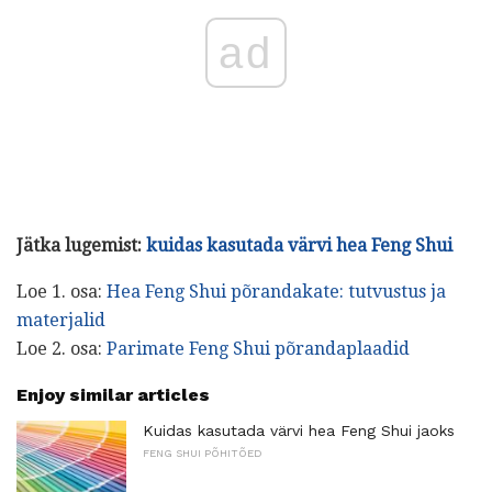
ad
Jätka lugemist:
kuidas kasutada värvi hea Feng Shui
Loe 1. osa:
Hea Feng Shui põrandakate: tutvustus ja
materjalid
Loe 2. osa:
Parimate Feng Shui põrandaplaadid
Enjoy similar articles
Kuidas kasutada värvi hea Feng Shui jaoks
FENG SHUI PÕHITÕED