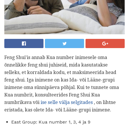
Feng Shui'is annab Kua number inimesele oma
õnnelikke feng shui juhiseid, mida kasutatakse
selleks, et korraldada kodu, et maksimeerida head
feng shui. Iga inimene on kas Ida- või Lääne-grupi
inimene oma sünnipäeva põhjal. Kui te tunnete oma
Kua numbrit, konsulteerides Feng Shui Kua
numbrikava või
ise selle välja selgitades
, on lihtne
eristada, kas olete Ida- või Lääne-grupi inimene.
East Group: Kua number 1, 3, 4 ja 9