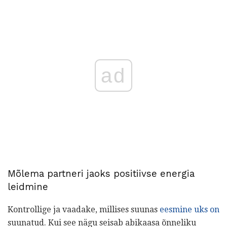
ad
Mõlema partneri jaoks positiivse energia
leidmine
Kontrollige ja vaadake, millises suunas
eesmine uks on
suunatud. Kui see nägu seisab abikaasa õnneliku