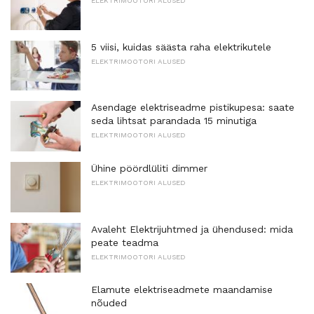
ELEKTRIMOOTORI ALUSED
5 viisi, kuidas säästa raha elektrikutele
ELEKTRIMOOTORI ALUSED
Asendage elektriseadme pistikupesa: saate
seda lihtsat parandada 15 minutiga
ELEKTRIMOOTORI ALUSED
Ühine pöördlüliti dimmer
ELEKTRIMOOTORI ALUSED
Avaleht Elektrijuhtmed ja ühendused: mida
peate teadma
ELEKTRIMOOTORI ALUSED
Elamute elektriseadmete maandamise
nõuded