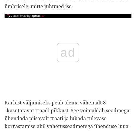
ümbrisele, mitte juhtmed ise.
ad
Karbist väljumiseks peab olema vähemalt 8
"kasutatavat traadi pikkust. See võimaldab seadmega
ühendada piisavalt traati ja lubada tulevase
korrastamise abil vahetusseadmetega ühenduse luua.