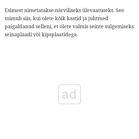
Esimest nimetatakse närviliseks ülevaatuseks. See
toimub siis, kui olete kõik kastid ja juhtmed
paigaldanud selleni, et olete valmis seinte sulgemiseks
seinaplaadi või kipsplaatidega.
ad