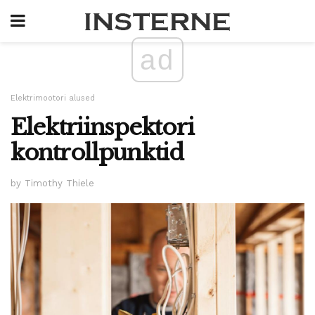
ad
Elektrimootori alused
Elektriinspektori
kontrollpunktid
by Timothy Thiele