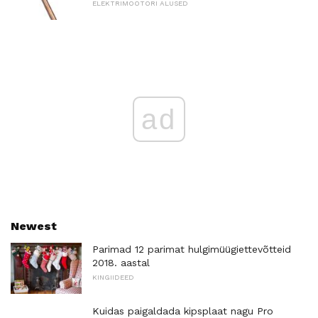
ELEKTRIMOOTORI ALUSED
ad
Newest
Parimad 12 parimat hulgimüügiettevõtteid
2018. aastal
KINGIIDEED
Kuidas paigaldada kipsplaat nagu Pro