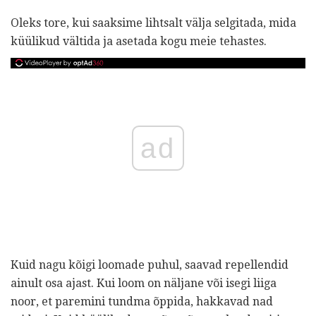
Oleks tore, kui saaksime lihtsalt välja selgitada, mida
küülikud vältida ja asetada kogu meie tehastes.
ad
Kuid nagu kõigi loomade puhul, saavad repellendid
ainult osa ajast. Kui loom on näljane või isegi liiga
noor, et paremini tundma õppida, hakkavad nad