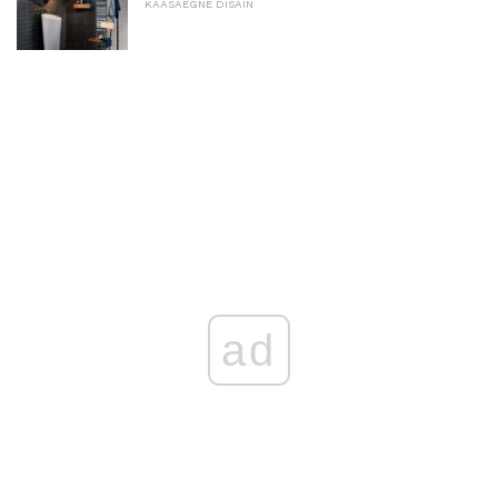
KAASAEGNE DISAIN
ad