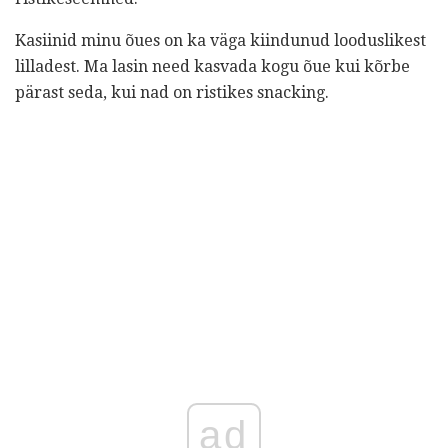
Kasiinid minu õues on ka väga kiindunud looduslikest
lilladest. Ma lasin need kasvada kogu õue kui kõrbe
pärast seda, kui nad on ristikes snacking.
ad