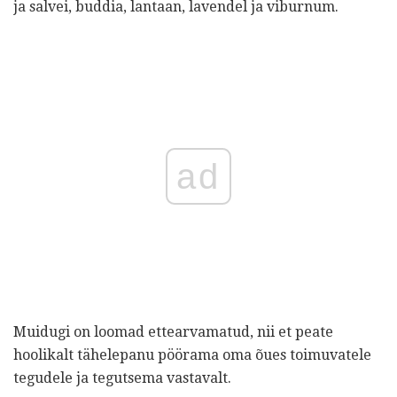
ja salvei, buddia, lantaan, lavendel ja viburnum.
ad
Muidugi on loomad ettearvamatud, nii et peate
hoolikalt tähelepanu pöörama oma õues toimuvatele
tegudele ja tegutsema vastavalt.