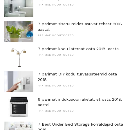
PARIMAD KODUTOOTED
7 parimat siseruumides asuvat tehast 2018.
aastal
PARIMAD KODUTOOTED
7 parimat kodu laternat osta 2018. aastal
PARIMAD KODUTOOTED
7 parimat DIY kodu turvasüsteemid osta
2018
PARIMAD KODUTOOTED
6 parimat induktsiooniahelat, et osta 2018.
aastal
PARIMAD KODUTOOTED
7 Best Under Bed Storage korraldajad osta
2018