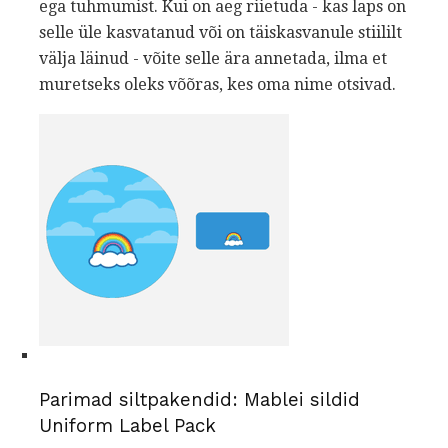
ega tuhmumist. Kui on aeg riietuda - kas laps on
selle üle kasvatanud või on täiskasvanule stiililt
välja läinud - võite selle ära annetada, ilma et
muretseks oleks võõras, kes oma nime otsivad.
Parimad siltpakendid: Mablei sildid
Uniform Label Pack