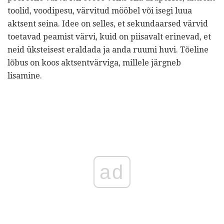
toolid, voodipesu, värvitud mööbel või isegi luua
aktsent seina. Idee on selles, et sekundaarsed värvid
toetavad peamist värvi, kuid on piisavalt erinevad, et
neid üksteisest eraldada ja anda ruumi huvi. Tõeline
lõbus on koos aktsentvärviga, millele järgneb
lisamine.
ad