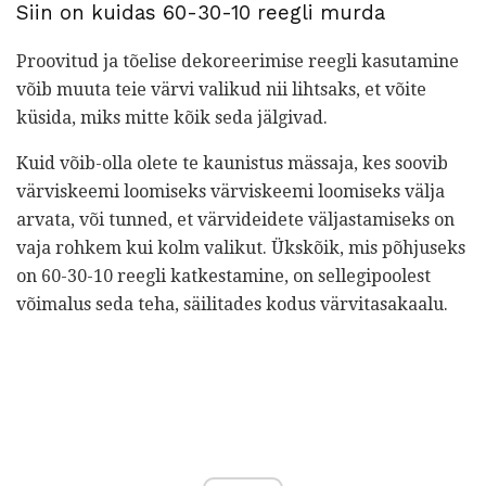
Siin on kuidas 60-30-10 reegli murda
Proovitud ja tõelise dekoreerimise reegli kasutamine
võib muuta teie värvi valikud nii lihtsaks, et võite
küsida, miks mitte kõik seda jälgivad.
Kuid võib-olla olete te kaunistus mässaja, kes soovib
värviskeemi loomiseks värviskeemi loomiseks välja
arvata, või tunned, et värvideidete väljastamiseks on
vaja rohkem kui kolm valikut. Ükskõik, mis põhjuseks
on 60-30-10 reegli katkestamine, on sellegipoolest
võimalus seda teha, säilitades kodus värvitasakaalu.