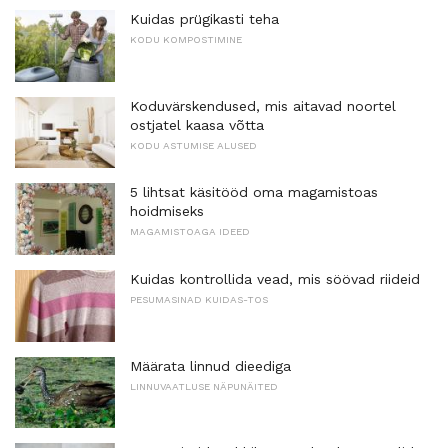
Kuidas prügikasti teha
KODU KOMPOSTIMINE
Koduvärskendused, mis aitavad noortel
ostjatel kaasa võtta
KODU ASTUMISE ALUSED
5 lihtsat käsitööd oma magamistoas
hoidmiseks
MAGAMISTOAGA IDEED
Kuidas kontrollida vead, mis söövad riideid
PESUMASINAD KUIDAS-TOS
Määrata linnud dieediga
LINNUVAATLUSE NÄPUNÄITED