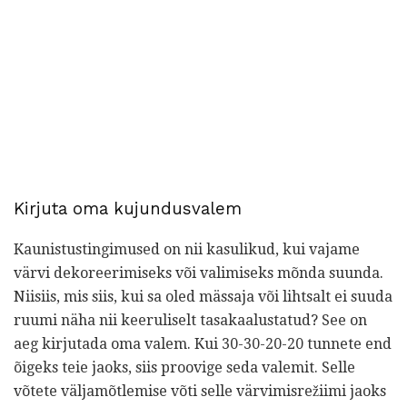
Kirjuta oma kujundusvalem
Kaunistustingimused on nii kasulikud, kui vajame
värvi dekoreerimiseks või valimiseks mõnda suunda.
Niisiis, mis siis, kui sa oled mässaja või lihtsalt ei suuda
ruumi näha nii keeruliselt tasakaalustatud? See on
aeg kirjutada oma valem. Kui 30-30-20-20 tunnete end
õigeks teie jaoks, siis proovige seda valemit. Selle
võtete väljamõtlemise võti selle värvimisrežiimi jaoks