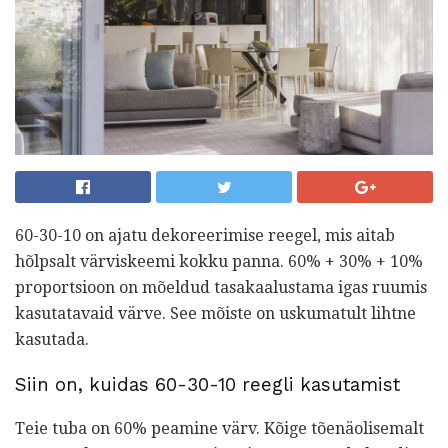
60-30-10 on ajatu dekoreerimise reegel, mis aitab
hõlpsalt värviskeemi kokku panna. 60% + 30% + 10%
proportsioon on mõeldud tasakaalustama igas ruumis
kasutatavaid värve. See mõiste on uskumatult lihtne
kasutada.
Siin on, kuidas 60-30-10 reegli kasutamist
Teie tuba on 60% peamine värv. Kõige tõenäolisemalt