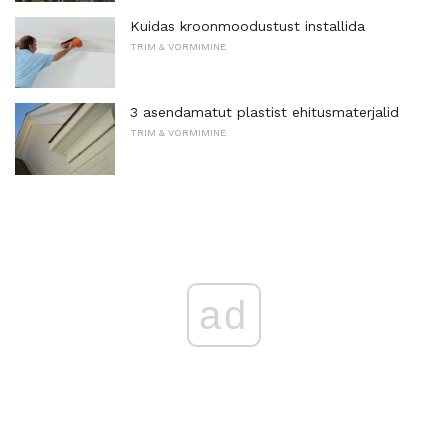
Kuidas kroonmoodustust installida
TRIM & VORMIMINE
3 asendamatut plastist ehitusmaterjalid
TRIM & VORMIMINE
ad