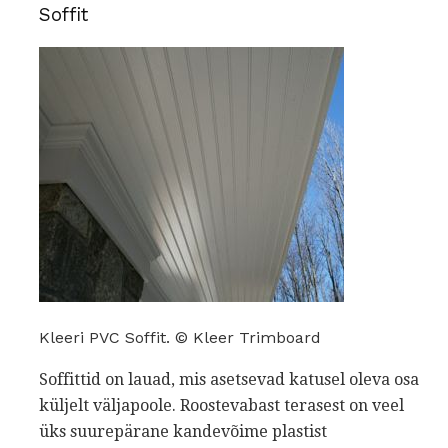
Soffit
Kleeri PVC Soffit. © Kleer Trimboard
Soffittid on lauad, mis asetsevad katusel oleva osa
küljelt väljapoole. Roostevabast terasest on veel
üks suurepärane kandevõime plastist