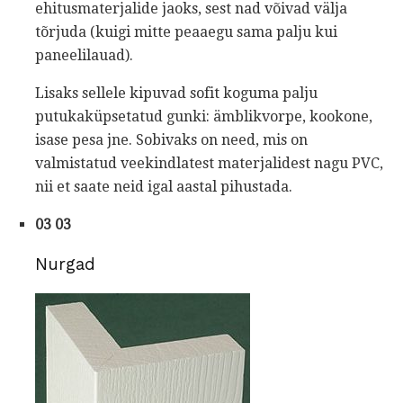
ehitusmaterjalide jaoks, sest nad võivad välja
tõrjuda (kuigi mitte peaaegu sama palju kui
paneelilauad).
Lisaks sellele kipuvad sofit koguma palju
putukaküpsetatud gunki: ämblikvorpe, kookone,
isase pesa jne. Sobivaks on need, mis on
valmistatud veekindlatest materjalidest nagu PVC,
nii et saate neid igal aastal pihustada.
03 03
Nurgad