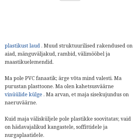
plastikust laud
. Muud struktuurilised rakendused on
aiad, mänguväljakud, rambid, välimööbel ja
maastikuelemendid.
Ma pole PVC fanaatik; ärge võta mind valesti. Ma
purustan plasttoone. Ma olen kahetsusväärne
vinüülide külge
. Ma arvan, et maja sisekujundus on
naeruväärne.
Kuid maja välisküljele pole plastikke soovitatav, vaid
on hädavajalikud kangastele, soffittidele ja
nurgaplaatidele.