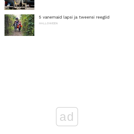
5 vanemaid lapsi ja tweensi reeglid
HALLOWEEN
ad