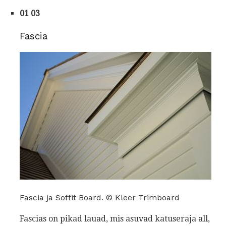
01 03
Fascia
Fascia ja Soffit Board. © Kleer Trimboard
Fascias on pikad lauad, mis asuvad katuseraja all,