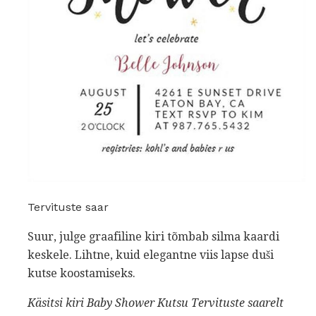
Tervituste saar
Suur, julge graafiline kiri tõmbab silma kaardi
keskele. Lihtne, kuid elegantne viis lapse duši
kutse koostamiseks.
Käsitsi kiri Baby Shower Kutsu
Tervituste
saarelt