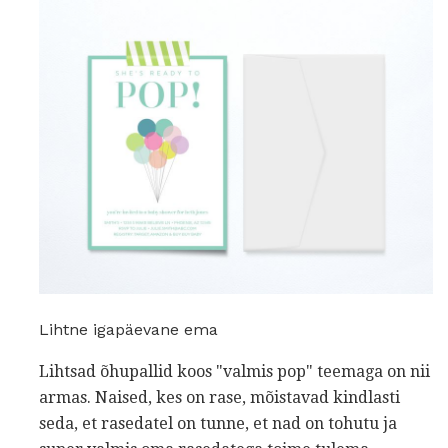
Lihtne igapäevane ema
Lihtsad õhupallid koos "valmis pop" teemaga on nii
armas. Naised, kes on rase, mõistavad kindlasti
seda, et rasedatel on tunne, et nad on tohutu ja