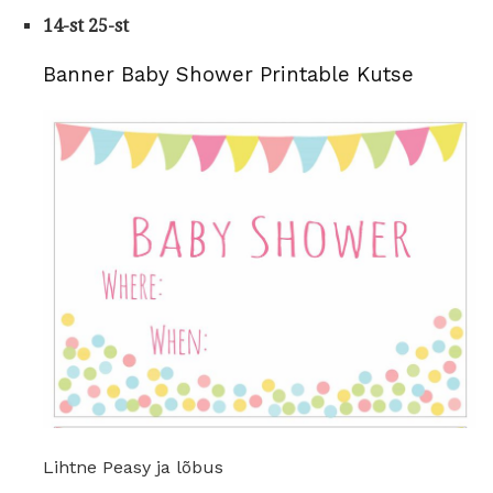
14-st 25-st
Banner Baby Shower Printable Kutse
Lihtne Peasy ja lõbus