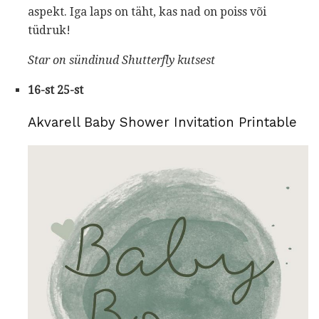
aspekt. Iga laps on täht, kas nad on poiss või
tüdruk!
Star on sündinud
Shutterfly
kutsest
16-st 25-st
Akvarell Baby Shower Invitation Printable