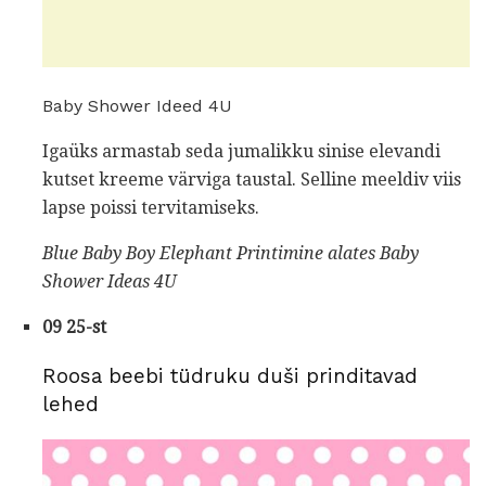
Baby Shower Ideed 4U
Igaüks armastab seda jumalikku sinise elevandi
kutset kreeme värviga taustal. Selline meeldiv viis
lapse poissi tervitamiseks.
Blue Baby Boy Elephant Printimine
alates
Baby
Shower Ideas 4U
09 25-st
Roosa beebi tüdruku duši prinditavad
lehed