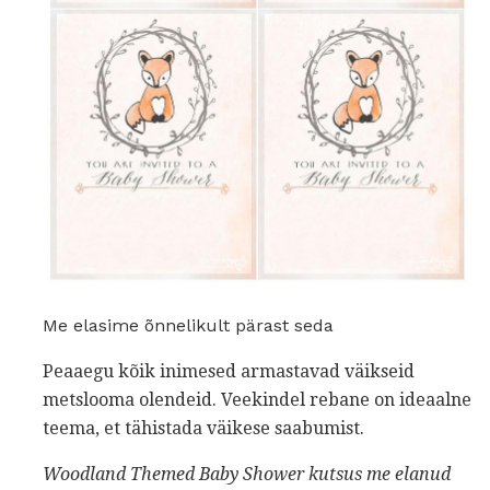
Me elasime õnnelikult pärast seda
Peaaegu kõik inimesed armastavad väikseid
metslooma olendeid. Veekindel rebane on ideaalne
teema, et tähistada väikese saabumist.
Woodland Themed Baby Shower kutsus
me elanud