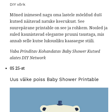
DIY võrk
Mõned inimesed nagu oma lastele mõeldud dušš
kutsed näitavad natuke keerukust. See
suurepärane printable on see ja rohkem. Nooled ja
suled kaunistavad elegantse pruuni taustaga, mis
annab selle kutse luksusliku kaasaegse stiili.
Vaba Prinditav Kohandatav Baby Shower Kutsed
alates
DIY Network
05 25-st
Uus väike poiss Baby Shower Printable