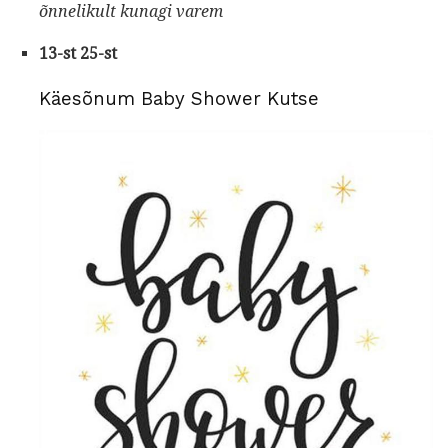
õnnelikult kunagi varem
13-st 25-st
Käesõnum Baby Shower Kutse