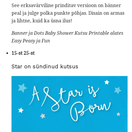
See erksavärviline prinditav versioon on bänner
peal ja julge polka punkte põhjas. Disain on armas
ja lihtne, kuid ka üsna ilus!
Banner ja Dots Baby Shower Kutsu Printable
alates
Easy Peasy ja Fun
15-st 25-st
Star on sündinud kutsus