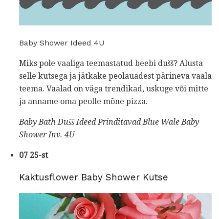
Baby Shower Ideed 4U
Miks pole vaaliga teemastatud beebi dušš? Alusta
selle kutsega ja jätkake peolauadest pärineva vaala
teema. Vaalad on väga trendikad, uskuge või mitte
ja anname oma peolle mõne pizza.
Baby Bath
Dušš Ideed
Prinditavad Blue Wale Baby
Shower Inv.
4U
07 25-st
Kaktusflower Baby Shower Kutse