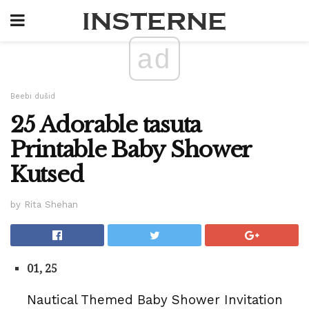
ad
Beebi dušid
25 Adorable tasuta
Printable Baby Shower
Kutsed
by Rita Shehan
01, 25
Nautical Themed Baby Shower Invitation