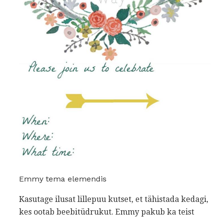
Emmy tema elemendis
Kasutage ilusat lillepuu kutset, et tähistada kedagi,
kes ootab beebitüdrukut. Emmy pakub ka teist