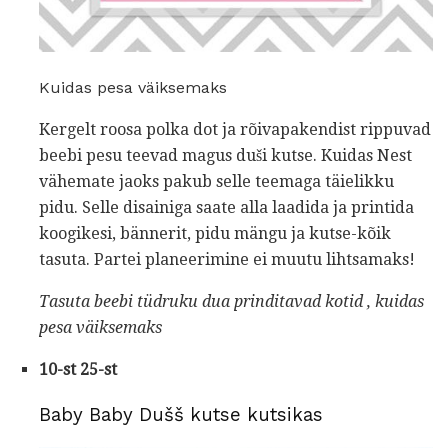
Kuidas pesa väiksemaks
Kergelt roosa polka dot ja rõivapakendist rippuvad
beebi pesu teevad magus duši kutse. Kuidas Nest
vähemate jaoks pakub selle teemaga täielikku
pidu. Selle disainiga saate alla laadida ja printida
koogikesi, bännerit, pidu mängu ja kutse-kõik
tasuta. Partei planeerimine ei muutu lihtsamaks!
Tasuta beebi tüdruku dua prinditavad kotid
,
kuidas
pesa väiksemaks
10-st 25-st
Baby Baby Dušš kutse kutsikas