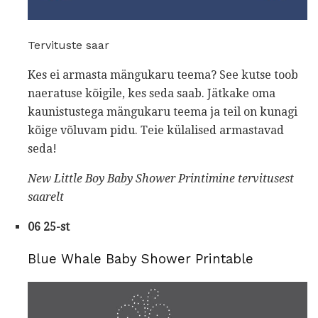
Tervituste saar
Kes ei armasta mängukaru teema? See kutse toob
naeratuse kõigile, kes seda saab. Jätkake oma
kaunistustega mängukaru teema ja teil on kunagi
kõige võluvam pidu. Teie külalised armastavad
seda!
New Little Boy Baby Shower Printimine
tervitusest
saarelt
06 25-st
Blue Whale Baby Shower Printable