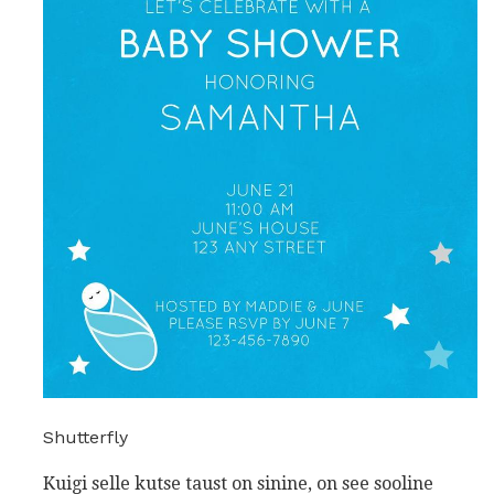
Shutterfly
Kuigi selle kutse taust on sinine, on see sooline