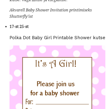
Akvarell Baby Shower Invitation printimiseks
Shutterfly'ist
17-st 25-st
Polka Dot Baby Girl Printable Shower kutse