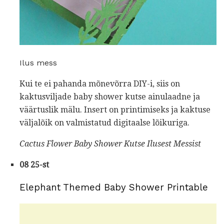
Ilus mess
Kui te ei pahanda mõnevõrra DIY-i, siis on
kaktusviljade baby shower kutse ainulaadne ja
väärtuslik mälu. Insert on printimiseks ja kaktuse
väljalõik on valmistatud digitaalse lõikuriga.
Cactus Flower Baby Shower Kutse
Ilusest Messist
08 25-st
Elephant Themed Baby Shower Printable