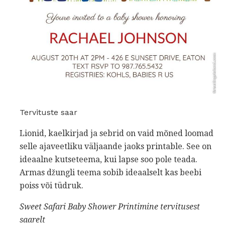
Tervituste saar
Lionid, kaelkirjad ja sebrid on vaid mõned loomad
selle ajaveetliku väljaande jaoks printable. See on
ideaalne kutseteema, kui lapse soo pole teada.
Armas džungli teema sobib ideaalselt kas beebi
poiss või tüdruk.
Sweet Safari Baby Shower Printimine
tervitusest
saarelt