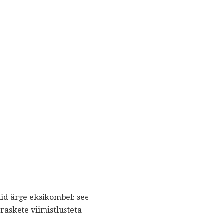
Kuid ärge eksikombel: see
raskete viimistlusteta