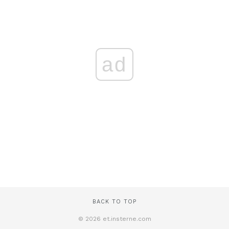
ad
BACK TO TOP
© 2026 et.insterne.com