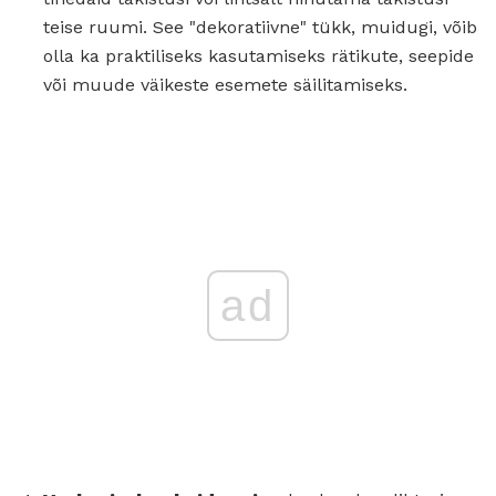
teise ruumi. See "dekoratiivne" tükk, muidugi, võib
olla ka praktiliseks kasutamiseks rätikute, seepide
või muude väikeste esemete säilitamiseks.
ad