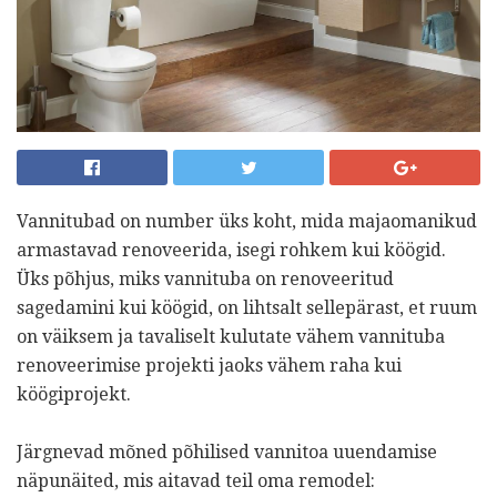
Vannitubad on number üks koht, mida majaomanikud
armastavad renoveerida, isegi rohkem kui köögid.
Üks põhjus, miks vannituba on renoveeritud
sagedamini kui köögid, on lihtsalt sellepärast, et ruum
on väiksem ja tavaliselt kulutate vähem vannituba
renoveerimise projekti jaoks vähem raha kui
köögiprojekt.
Järgnevad mõned põhilised vannitoa uuendamise
näpunäited, mis aitavad teil oma remodel: