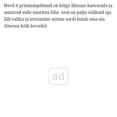
Need 6 pritsimispõõsaid on kõige lihtsam kasvatada ja
annavad sulle suurima lõhe. Seal on palju valikuid iga
lilli valiku ja istutamise mitme sordi hoiab oma aia
õitsema kõik kevadel.
ad