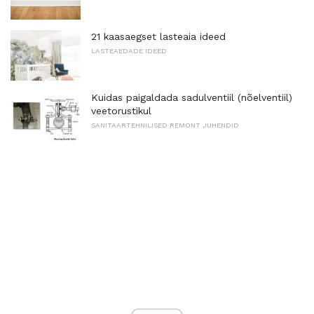
21 kaasaegset lasteaia ideed
LASTEAEDADE IDEED
Kuidas paigaldada sadulventiil (nõelventiil)
veetorustikul
SANITAARTEHNILISED REMONT JUHENDID