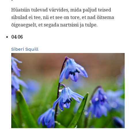
Hüatsiin tulevad värvides, mida paljud teised
sibulad ei tee, nii et see on tore, et nad õitsema
õigeaegselt, et segada nartsissi ja tulpe.
04 06
Siberi Squill