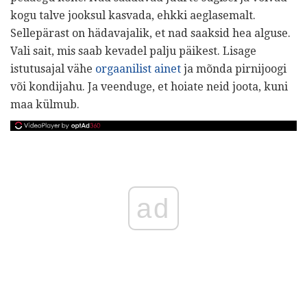
kogu talve jooksul kasvada, ehkki aeglasemalt.
Sellepärast on hädavajalik, et nad saaksid hea alguse.
Vali sait, mis saab kevadel palju päikest. Lisage
istutusajal vähe
orgaanilist ainet
ja mõnda pirnijoogi
või kondijahu. Ja veenduge, et hoiate neid joota, kuni
maa külmub.
ad