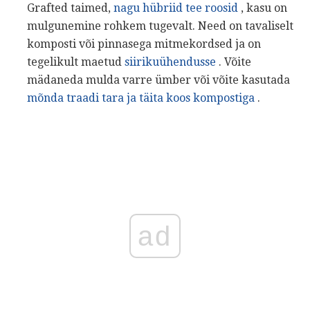
Grafted taimed,
nagu hübriid tee roosid
, kasu on
mulgunemine rohkem tugevalt. Need on tavaliselt
komposti või pinnasega mitmekordsed ja on
tegelikult maetud
siirikuühendusse
. Võite
mädaneda mulda varre ümber või võite kasutada
mõnda traadi tara ja täita koos kompostiga
.
ad