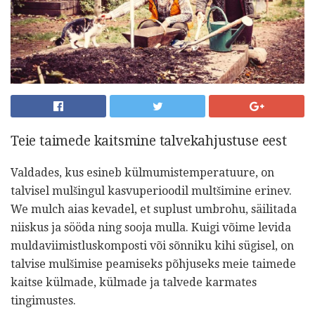
Teie taimede kaitsmine talvekahjustuse eest
Valdades, kus esineb külmumistemperatuure, on
talvisel mulšingul kasvuperioodil multšimine erinev.
We mulch aias kevadel, et suplust umbrohu, säilitada
niiskus ja sööda ning sooja mulla. Kuigi võime levida
muldaviimistluskomposti või sõnniku kihi sügisel, on
talvise mulšimise peamiseks põhjuseks meie taimede
kaitse külmade, külmade ja talvede karmates
tingimustes.