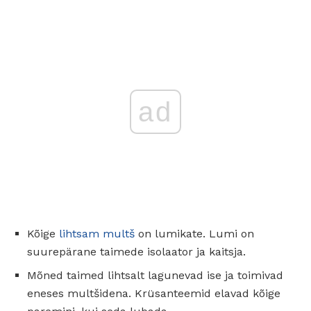
ad
Kõige
lihtsam multš
on lumikate. Lumi on
suurepärane taimede isolaator ja kaitsja.
Mõned taimed lihtsalt lagunevad ise ja toimivad
eneses multšidena. Krüsanteemid elavad kõige