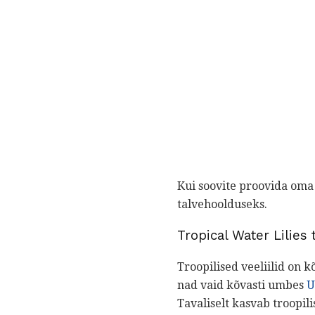
Kui soovite proovida oma
talvehoolduseks.
Tropical Water Lilies
Troopilised veeliilid on k
nad vaid kõvasti umbes
U
Tavaliselt kasvab troopili