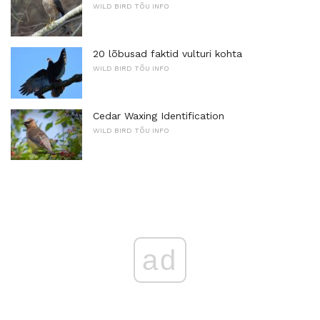
WILD BIRD TÕU INFO
20 lõbusad faktid vulturi kohta
WILD BIRD TÕU INFO
Cedar Waxing Identification
WILD BIRD TÕU INFO
ad