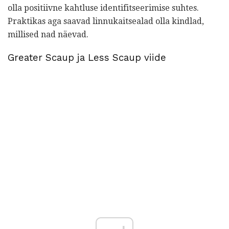
olla positiivne kahtluse identifitseerimise suhtes.
Praktikas aga saavad linnukaitsealad olla kindlad,
millised nad näevad.
Greater Scaup ja Less Scaup viide