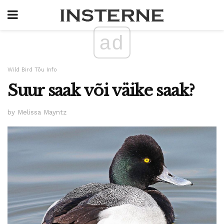
ad
Wild Bird Tõu Info
Suur saak või väike saak?
by Melissa Mayntz