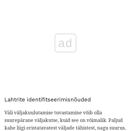
ad
Lahtrite identifitseerimisnõuded
Väli väljakuulutamise tuvastamine võib olla
suurepärane väljakutse, kuid see on võimalik. Paljud
kahe liigi eristatavatest väljade tähistest, nagu suurus,