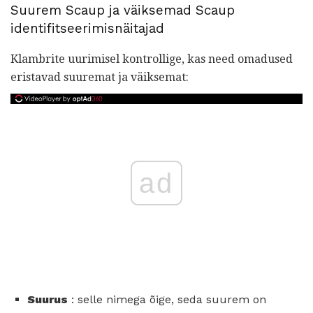
Suurem Scaup ja väiksemad Scaup
identifitseerimisnäitajad
Klambrite uurimisel kontrollige, kas need omadused
eristavad suuremat ja väiksemat:
ad
Suurus
: selle nimega õige, seda suurem on