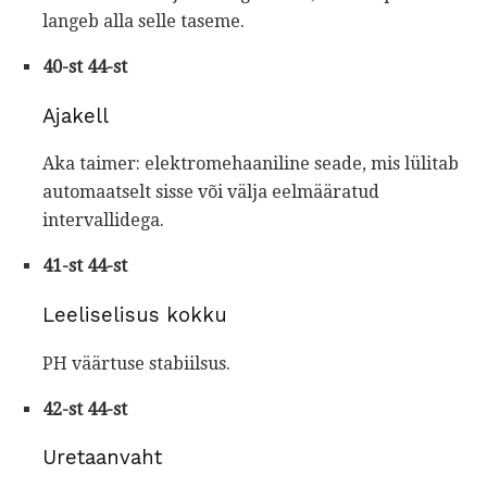
langeb alla selle taseme.
40-st 44-st
Ajakell
Aka taimer: elektromehaaniline seade, mis lülitab
automaatselt sisse või välja eelmääratud
intervallidega.
41-st 44-st
Leeliselisus kokku
PH väärtuse stabiilsus.
42-st 44-st
Uretaanvaht