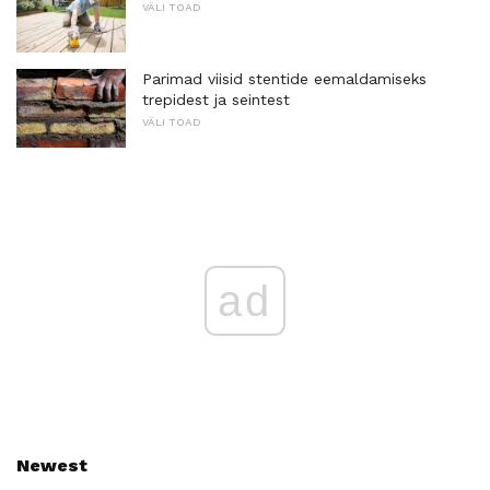
VÄLI TOAD
Parimad viisid stentide eemaldamiseks
trepidest ja seintest
VÄLI TOAD
ad
Newest