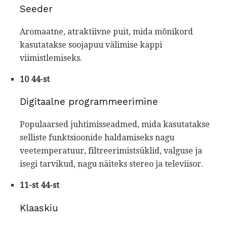
Seeder
Aromaatne, atraktiivne puit, mida mõnikord
kasutatakse soojapuu välimise kappi
viimistlemiseks.
10 44-st
Digitaalne programmeerimine
Populaarsed juhtimisseadmed, mida kasutatakse
selliste funktsioonide haldamiseks nagu
veetemperatuur, filtreerimistsüklid, valguse ja
isegi tarvikud, nagu näiteks stereo ja televiisor.
11-st 44-st
Klaaskiu