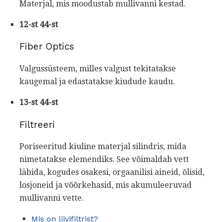
Materjal, mis moodustab mullivanni kestad.
12-st 44-st
Fiber Optics
Valgussüsteem, milles valgust tekitatakse
kaugemal ja edastatakse kiudude kaudu.
13-st 44-st
Filtreeri
Poriseeritud kiuline materjal silindris, mida
nimetatakse elemendiks. See võimaldab vett
läbida, kogudes osakesi, orgaanilisi aineid, õlisid,
losjoneid ja võõrkehasid, mis akumuleeruvad
mullivanni vette.
Mis on liivifiltrist?