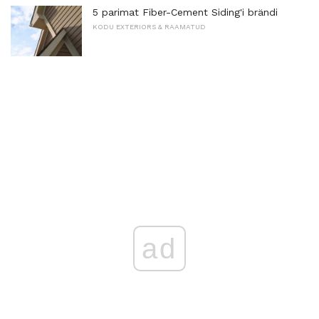
5 parimat Fiber-Cement Siding'i brändi
KODU EXTERIORS & RAAMATUD
ad