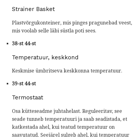
Strainer Basket
Plastvõrgukonteiner, mis pinges pragunebad veest,
mis voolab selle läbi süstla poti sees.
38-st 44-st
Temperatuur, keskkond
Keskmise ümbritseva keskkonna temperatuur.
39-st 44-st
Termostaat
Osa kütteseadme juhtahelast. Reguleeritav, see
seade tunneb temperatuuri ja saab seadistada, et
katkestada ahel, kui teatud temperatuur on
saavutatud. Seejärel sulgeb ahel, kui temperatuur