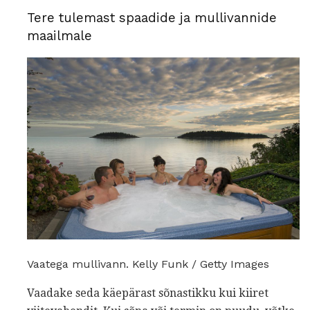
Tere tulemast spaadide ja mullivannide
maailmale
Vaatega mullivann. Kelly Funk / Getty Images
Vaadake seda käepärast sõnastikku kui kiiret