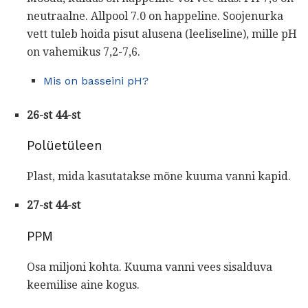
neutraalne. Allpool 7.0 on happeline. Soojenurka
vett tuleb hoida pisut alusena (leeliseline), mille pH
on vahemikus 7,2-7,6.
Mis on basseini pH?
26-st 44-st
Polüetüleen
Plast, mida kasutatakse mõne kuuma vanni kapid.
27-st 44-st
PPM
Osa miljoni kohta. Kuuma vanni vees sisalduva
keemilise aine kogus.