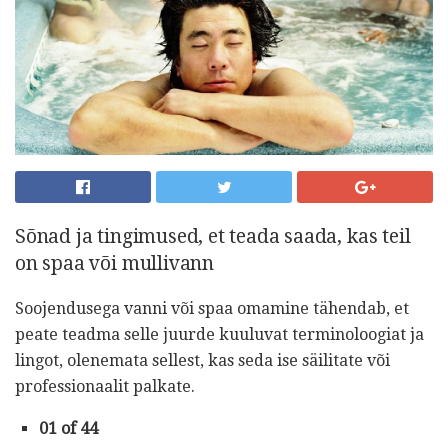
Sõnad ja tingimused, et teada saada, kas teil
on spaa või mullivann
Soojendusega vanni või spaa omamine tähendab, et
peate teadma selle juurde kuuluvat terminoloogiat ja
lingot, olenemata sellest, kas seda ise säilitate või
professionaalit palkate.
01 of 44