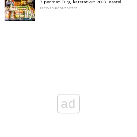
7 parimat Türgi käterätikut 2018. aastal
PARIMAD KODUTOOTED
ad