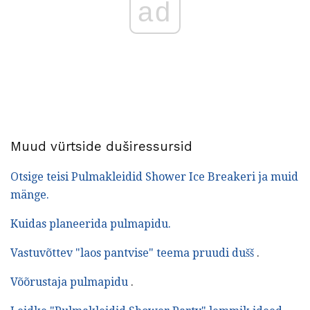
ad
Muud vürtside duširessursid
Otsige teisi Pulmakleidid Shower Ice Breakeri ja muid
mänge.
Kuidas planeerida pulmapidu.
Vastuvõttev "laos pantvise" teema pruudi dušš
.
Võõrustaja pulmapidu
.