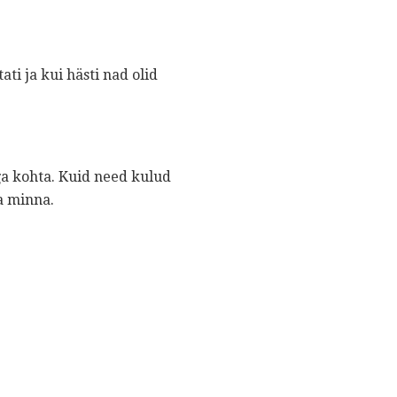
ati ja kui hästi nad olid
ga kohta. Kuid need kulud
a minna.