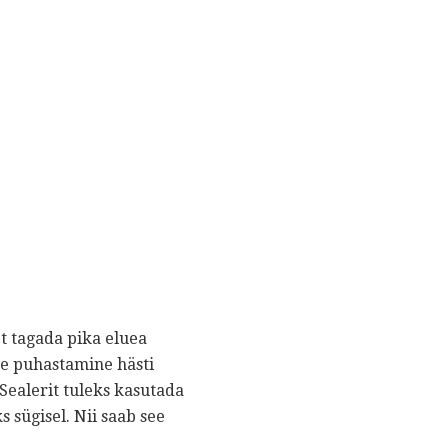
t tagada pika eluea
se puhastamine hästi
 Sealerit tuleks kasutada
 sügisel. Nii saab see