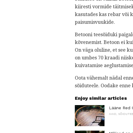
kiiresti vormide täitmise
kasutades kas rebar või 
paisumisvuukide.
Betooni teesõiduki paigal
kõvenemist. Betoon ei kui
On väga oluline, et see k
on umbes 70 kraadi niis
kuivatamise aeglustamise
Oota vähemalt nädal enne
sõiduteele. Oodake enne 
Enjoy similar articles
Lääne Red C
AIAD, SÕIDUTE