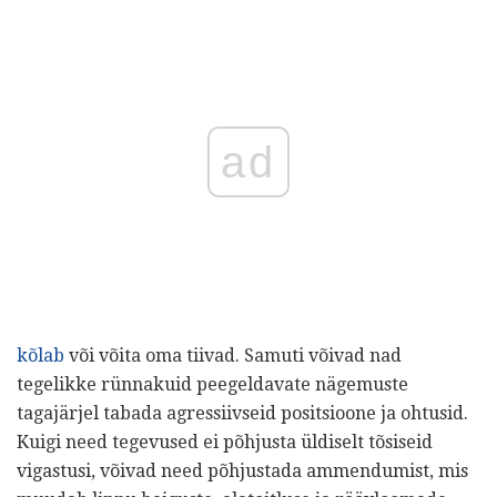
ad
kõlab
või võita oma tiivad. Samuti võivad nad
tegelikke rünnakuid peegeldavate nägemuste
tagajärjel tabada agressiivseid positsioone ja ohtusid.
Kuigi need tegevused ei põhjusta üldiselt tõsiseid
vigastusi, võivad need põhjustada ammendumist, mis