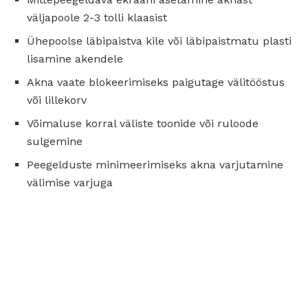
väljapoole 2-3 tolli klaasist
Ühepoolse läbipaistva kile või läbipaistmatu plasti
lisamine akendele
Akna vaate blokeerimiseks paigutage välitööstus
või lillekorv
Võimaluse korral väliste toonide või ruloode
sulgemine
Peegelduste minimeerimiseks akna varjutamine
välimise varjuga