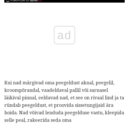
ad
Kui nad märgivad oma peegeldust aknal, peegelil,
kroompõrandal, vaadeldaval pallil või sarnasel
läikival pinnal, eeldavad nad, et see on rivaal lind ja ta
ründab peegeldust, et proovida sissetungijaid ära
hoida. Nad võivad lenduda peegelduse vastu, kleepida
selle peal, rakeerida seda oma