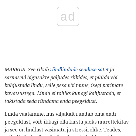
ad
MÄRKUS. See rikub
rändlindude seaduse sätet
ja
sarnaseid õigusakte paljudes riikides, et püüda või
kahjustada lindu, selle pesa või mune, isegi parimate
kavatsustega.
Lindu ei tohiks kunagi kahjustada, et
takistada seda ründama enda peegeldust.
Linda vaatamine, mis viljakalt ründab oma endi
peegeldust, võib ikkagi olla kirstu jaoks murettekitav
ja see on lindlast väsimatu ja stressirohke. Teades,