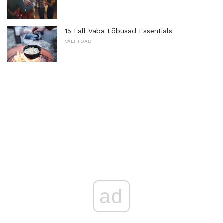
15 Fall Vaba Lõbusad Essentials
VÄLI TOAD
ad