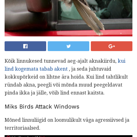
Kõik linnukesed tunnevad aeg-ajalt aknakiirdu,
kui
lind kogemata tabab akent
, ja seda juhtuvaid
kokkupõrkeid on lihtne ära hoida. Kui lind tahtlikult
ründab akna, peegli või mõnda muud peegeldavat
pinda ikka ja jälle, võib lind ennast kaitsta.
Miks Birds Attack Windows
Mõned linnuliigid on loomulikult väga agressiivsed ja
territoriaalsed.