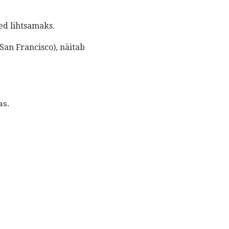
ed lihtsamaks.
San Francisco), näitab
as.