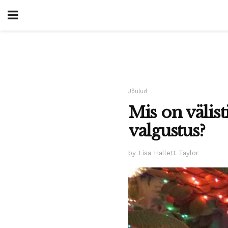
Jõulud
Mis on välis
valgustus?
by Lisa Hallett Taylor