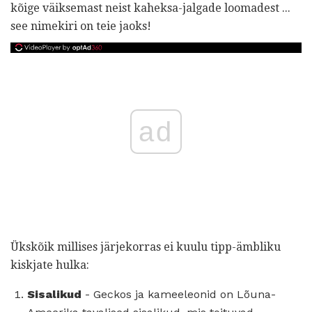
kõige väiksemast neist kaheksa-jalgade loomadest ...
see nimekiri on teie jaoks!
ad
Ükskõik millises järjekorras ei kuulu tipp-ämbliku
kiskjate hulka:
Sisalikud
- Geckos ja kameeleonid on Lõuna-