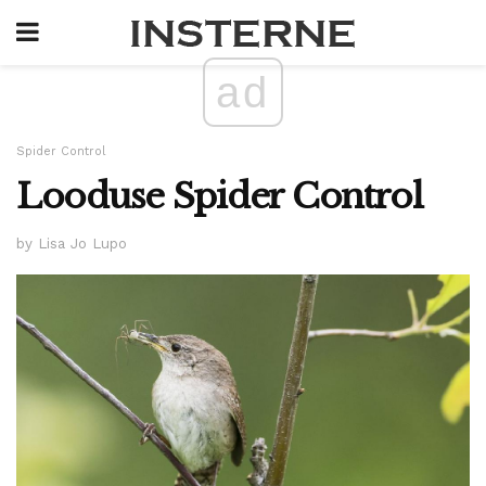
ad
Spider Control
Looduse Spider Control
by Lisa Jo Lupo