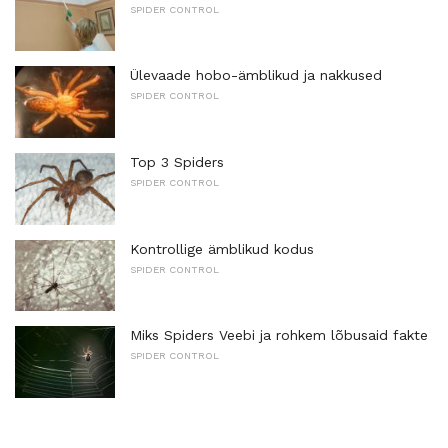
SPIDER CONTROL
Ülevaade hobo-ämblikud ja nakkused
SPIDER CONTROL
Top 3 Spiders
SPIDER CONTROL
Kontrollige ämblikud kodus
SPIDER CONTROL
Miks Spiders Veebi ja rohkem lõbusaid fakte
SPIDER CONTROL