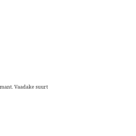
emant. Vaadake suurt