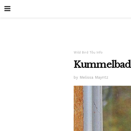
Wild Bird Tõu Info
Kummelbad m
by Melissa Mayntz