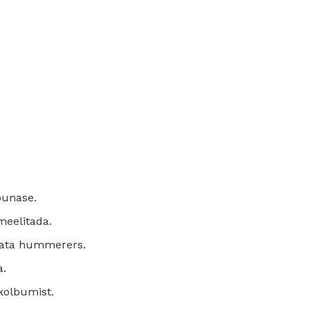
punase.
 meelitada.
usata hummerers.
a.
kolbumist.