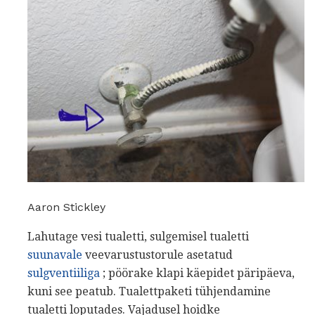
Aaron Stickley
Lahutage vesi tualetti, sulgemisel tualetti
suunavale
veevarustustorule asetatud
sulgventiiliga
; pöörake klapi käepidet päripäeva,
kuni see peatub. Tualettpaketi tühjendamine
tualetti loputades. Vajadusel hoidke