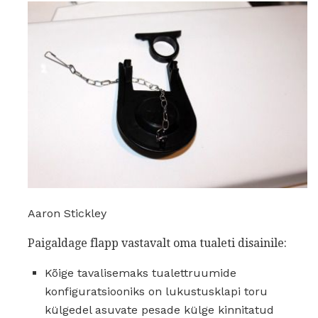
Aaron Stickley
Paigaldage flapp vastavalt oma tualeti disainile:
Kõige tavalisemaks tualettruumide
konfiguratsiooniks on lukustusklapi toru
külgedel asuvate pesade külge kinnitatud