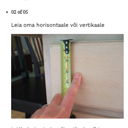
02 of 05
Leia oma horisontaale või vertikaale