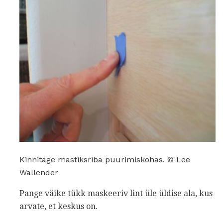
Kinnitage mastiksriba puurimiskohas. © Lee
Wallender
Pange väike tükk maskeeriv lint üle üldise ala, kus
arvate, et keskus on.