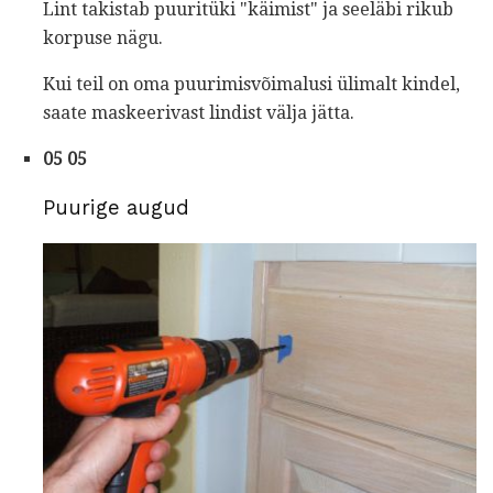
Lint takistab puuritüki "käimist" ja seeläbi rikub
korpuse nägu.
Kui teil on oma puurimisvõimalusi ülimalt kindel,
saate maskeerivast lindist välja jätta.
05 05
Puurige augud