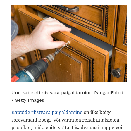
Uue kabineti riistvara paigaldamine. PangadFotod
/ Getty Images
Kappide riistvara paigaldamine
on üks kõige
sobivamaid köögi- või vannitoa rehabilitatsiooni
projekte, mida võite võtta. Lisades uusi nuppe või