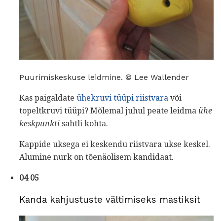
Puurimiskeskuse leidmine. © Lee Wallender
Kas paigaldate
ühekruvi tüüpi riistvara
või
topeltkruvi tüüpi? Mõlemal juhul peate leidma
ühe
keskpunkti
sahtli kohta.
Kappide uksega ei keskendu riistvara ukse keskel.
Alumine nurk on tõenäolisem kandidaat.
04 05
Kanda kahjustuste vältimiseks mastiksit