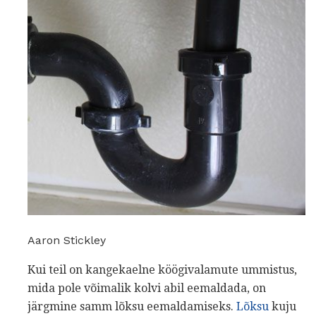
Aaron Stickley
Kui teil on kangekaelne köögivalamute ummistus,
mida pole võimalik kolvi abil eemaldada, on
järgmine samm lõksu eemaldamiseks.
Lõksu
kuju