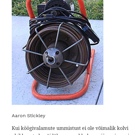
Aaron Stickley
Kui köögivalamute ummistust ei ole võimalik kolvi