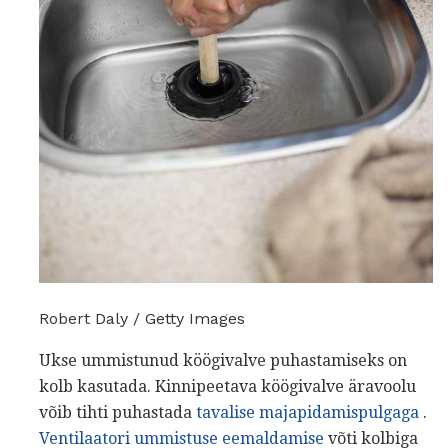
Robert Daly / Getty Images
Ukse ummistunud köögivalve puhastamiseks on
kolb kasutada. Kinnipeetava köögivalve äravoolu
võib tihti puhastada
tavalise majapidamispulgaga
.
Ventilaatori ummistuse eemaldamise
võti kolbiga