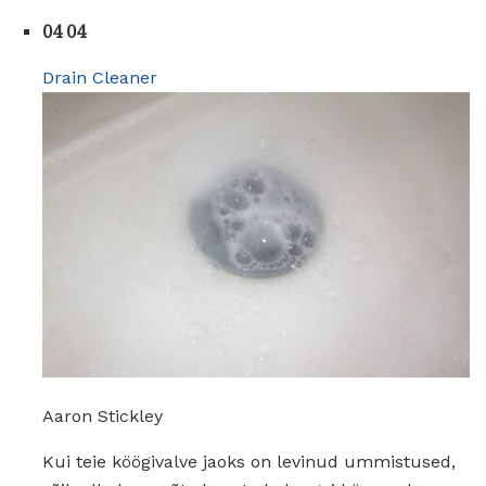
04 04
Drain Cleaner
Aaron Stickley
Kui teie köögivalve jaoks on levinud ummistused,