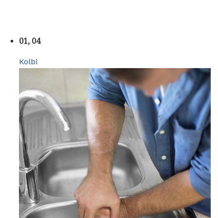
01, 04
Kolbi